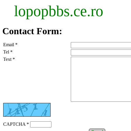
lopopbbs.ce.ro
Contact Form:
Email *
Tel *
Text *
CAPTCHA *